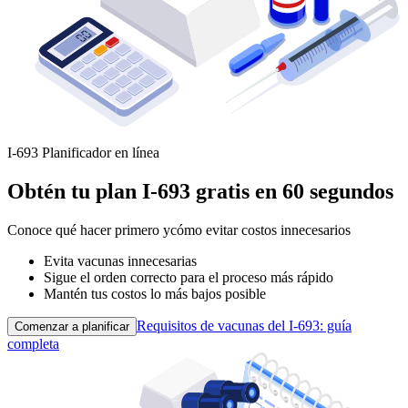
I‑693 Planificador en línea
Obtén tu plan I‑693 gratis en 60 segundos
Conoce qué hacer primero y
cómo evitar costos innecesarios
Evita vacunas innecesarias
Sigue el orden correcto para el proceso más rápido
Mantén tus costos lo más bajos posible
Requisitos de vacunas del I‑693: guía
Comenzar a planificar
completa