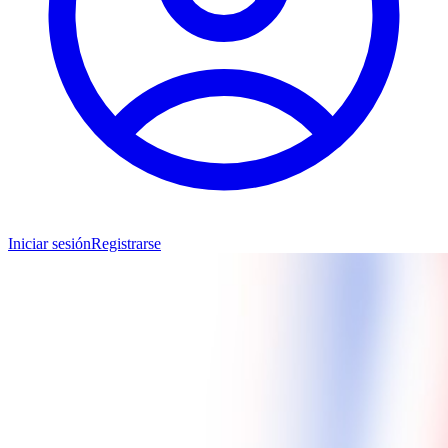
Iniciar sesión
Registrarse