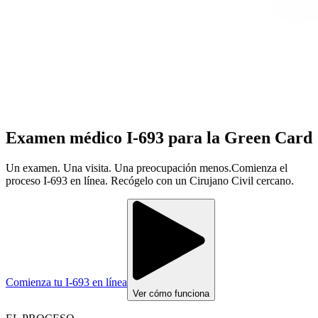
Examen médico I‑693 para la Green Card
Un examen. Una visita. Una preocupación menos.
Comienza el
proceso I‑693 en línea. Recógelo con un Cirujano Civil cercano.
Comienza tu I-693 en línea
Ver cómo funciona