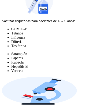
Vacunas requeridas para pacientes de 18-59 años:
COVID-19
Tétanos
Influenza
Difteria
Tos ferina
Sarampión
Paperas
Rubéola
Hepatitis B
Varicela