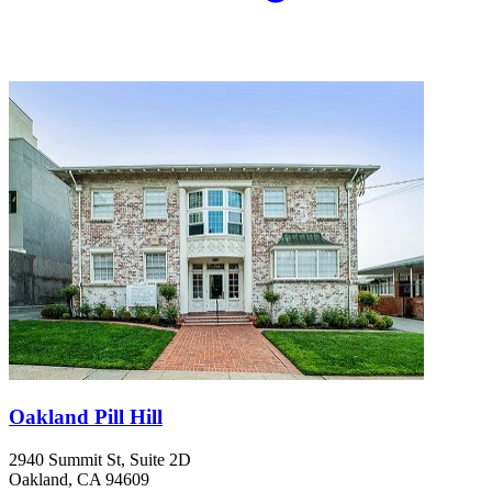
Oakland Pill Hill
2940 Summit St, Suite 2D
Oakland, CA 94609