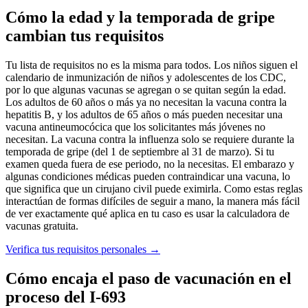
Cómo la edad y la temporada de gripe
cambian tus requisitos
Tu lista de requisitos no es la misma para todos. Los niños siguen el
calendario de inmunización de niños y adolescentes de los CDC,
por lo que algunas vacunas se agregan o se quitan según la edad.
Los adultos de 60 años o más ya no necesitan la vacuna contra la
hepatitis B, y los adultos de 65 años o más pueden necesitar una
vacuna antineumocócica que los solicitantes más jóvenes no
necesitan. La vacuna contra la influenza solo se requiere durante la
temporada de gripe (del 1 de septiembre al 31 de marzo). Si tu
examen queda fuera de ese periodo, no la necesitas. El embarazo y
algunas condiciones médicas pueden contraindicar una vacuna, lo
que significa que un cirujano civil puede eximirla. Como estas reglas
interactúan de formas difíciles de seguir a mano, la manera más fácil
de ver exactamente qué aplica en tu caso es usar la calculadora de
vacunas gratuita.
Verifica tus requisitos personales
→
Cómo encaja el paso de vacunación en el
proceso del I-693