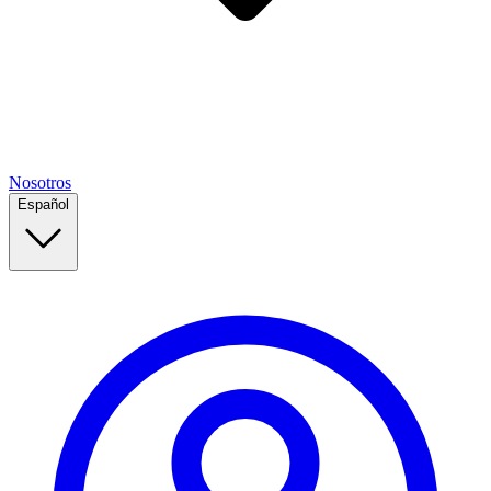
Nosotros
Español