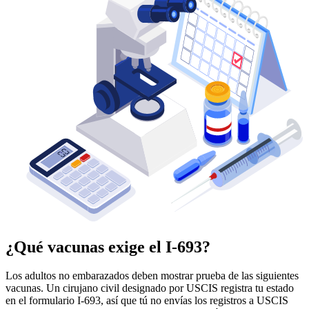
¿Qué vacunas exige el I-693?
Los adultos no embarazados deben mostrar prueba de las siguientes
vacunas. Un cirujano civil designado por USCIS registra tu estado
en el formulario I-693, así que tú no envías los registros a USCIS