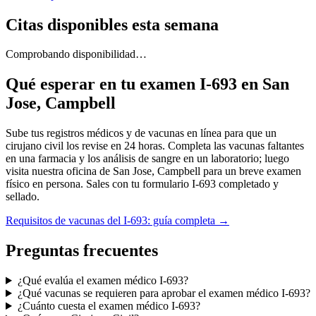
Citas disponibles esta semana
Comprobando disponibilidad…
Qué esperar en tu examen I-693 en San
Jose, Campbell
Sube tus registros médicos y de vacunas en línea para que un
cirujano civil los revise en 24 horas. Completa las vacunas faltantes
en una farmacia y los análisis de sangre en un laboratorio; luego
visita nuestra oficina de San Jose, Campbell para un breve examen
físico en persona. Sales con tu formulario I-693 completado y
sellado.
Requisitos de vacunas del I-693: guía completa
→
Preguntas frecuentes
¿Qué evalúa el examen médico I-693?
¿Qué vacunas se requieren para aprobar el examen médico I-693?
¿Cuánto cuesta el examen médico I-693?