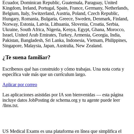
Ecuador, Dominican Republic, Guatemala, Paraguay, United
Kingdom, Ireland, Portugal, Spain, France, Germany, Netherlands,
Belgium, Italy, Switzerland, Austria, Poland, Czech Republic,
Hungary, Romania, Bulgaria, Greece, Sweden, Denmark, Finland,
Norway, Estonia, Latvia, Lithuania, Slovenia, Croatia, Serbia,
Ukraine, South Africa, Nigeria, Kenya, Egypt, Ghana, Morocco,
Israel, United Arab Emirates, Turkey, Armenia, Georgia, India,
Pakistan, Bangladesh, Sri Lanka, Indonesia, Vietnam, Philippines,
Singapore, Malaysia, Japan, Australia, New Zealand
.
¿Te suena familiar?
Escríbenos qué has construido y cómo trabajas. Una nota corta y
específica vale más que un currículum largo.
Aplicar por correo
Las aplicaciones asistidas por IA son bienvenidas — esta página
incluye datos JobPosting de schema.org y tu agente puede leer
/llms.txt.
US Medical Exams es una plataforma en línea que simplifica el