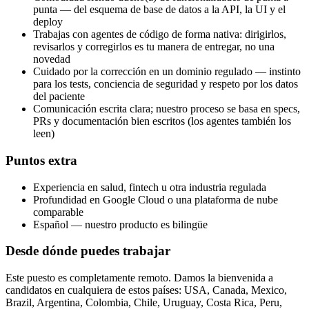
punta — del esquema de base de datos a la API, la UI y el
deploy
Trabajas con agentes de código de forma nativa: dirigirlos,
revisarlos y corregirlos es tu manera de entregar, no una
novedad
Cuidado por la corrección en un dominio regulado — instinto
para los tests, conciencia de seguridad y respeto por los datos
del paciente
Comunicación escrita clara; nuestro proceso se basa en specs,
PRs y documentación bien escritos (los agentes también los
leen)
Puntos extra
Experiencia en salud, fintech u otra industria regulada
Profundidad en Google Cloud o una plataforma de nube
comparable
Español — nuestro producto es bilingüe
Desde dónde puedes trabajar
Este puesto es completamente remoto. Damos la bienvenida a
candidatos en cualquiera de estos países:
USA, Canada, Mexico,
Brazil, Argentina, Colombia, Chile, Uruguay, Costa Rica, Peru,